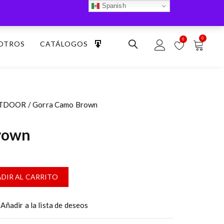
Spanish
0
0
OTROS
CATÁLOGOS
UTDOOR
/ Gorra Camo Brown
rown
DIR AL CARRITO
Añadir a la lista de deseos