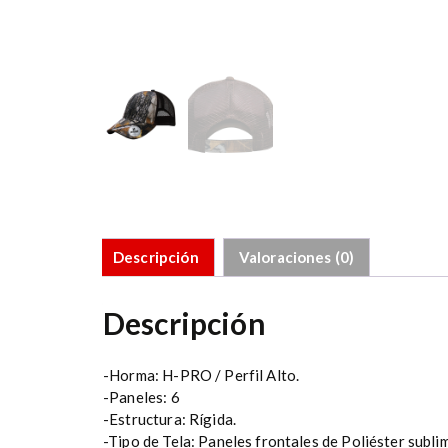
Descripción
Valoraciones (0)
Descripción
-Horma: H-PRO / Perfil Alto.
-Paneles: 6
-Estructura: Rígida.
-Tipo de Tela: Paneles frontales de Poliéster subli