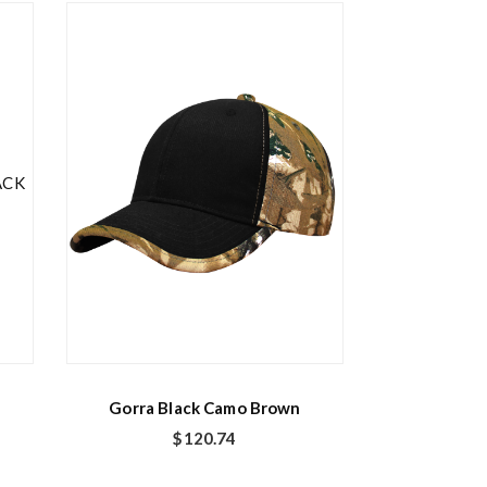
Gorra Black Camo Brown
$
120.74