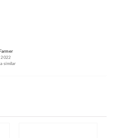
Farmer
, 2022
a similar