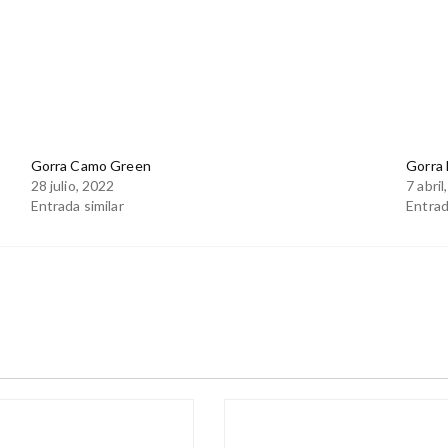
n
Gorra Camo Green
Gorra 
28 julio, 2022
7 abril
Entrada similar
Entrad