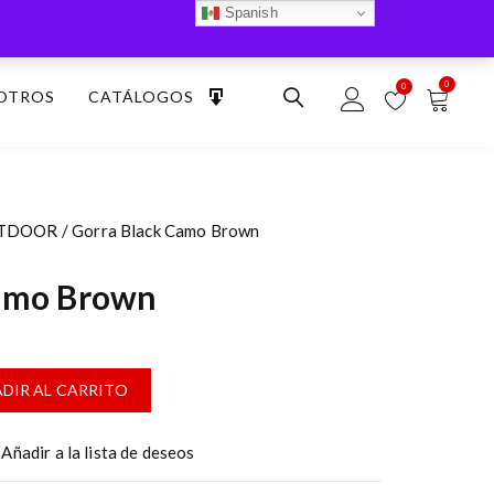
Spanish
0
0
OTROS
CATÁLOGOS
UTDOOR
/ Gorra Black Camo Brown
Camo Brown
DIR AL CARRITO
Añadir a la lista de deseos