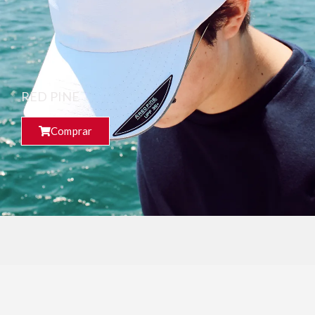
RED PINE
Comprar