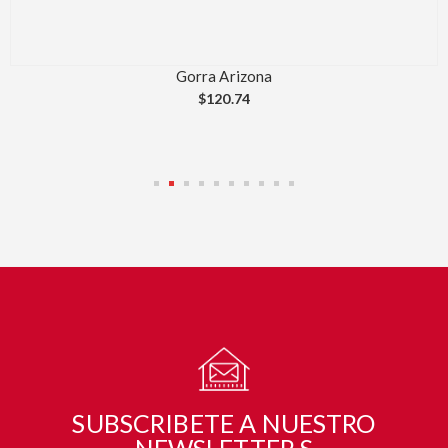
Gorra Champion
$
126.00
SUBSCRIBETE A NUESTRO
NEWSLETTER S