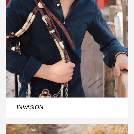
INVASION