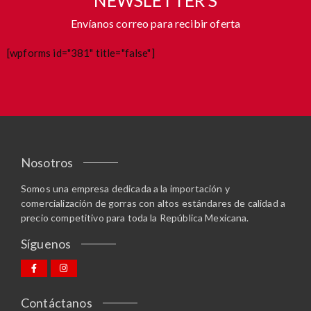
Envíanos correo para recibir oferta
[wpforms id="381" title="false"]
Nosotros
Somos una empresa dedicada a la importación y
comercialización de gorras con altos estándares de calidad a
precio competitivo para toda la República Mexicana.
Síguenos
Contáctanos