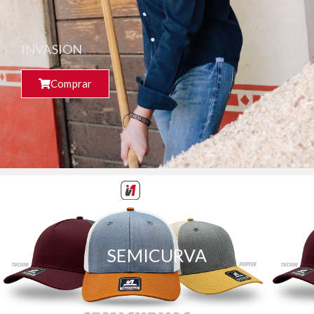
INVASION
Comprar
SEMICURVA