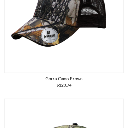
Gorra Camo Brown
$
120.74