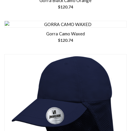
Gorra Black Camo Orange
$
120.74
Gorra Camo Waxed
$
120.74