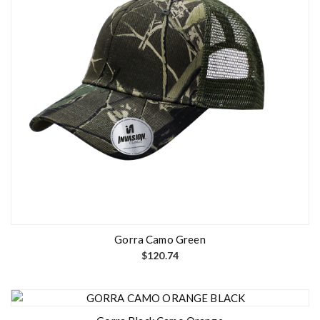
Gorra Camo Green
$
120.74