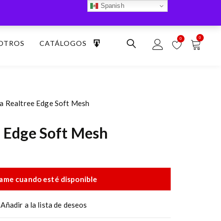
Spanish
0
0
OTROS
CATÁLOGOS
a Realtree Edge Soft Mesh
e Edge Soft Mesh
ame cuando esté disponible
Añadir a la lista de deseos