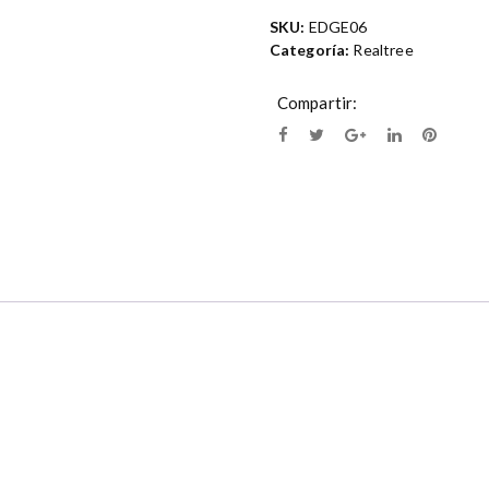
SKU:
EDGE06
Categoría:
Realtree
Compartir: