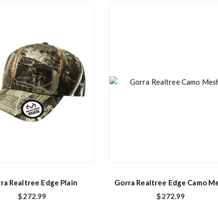
ra Realtree Edge Plain
Gorra Realtree Edge Camo M
$
272.99
$
272.99