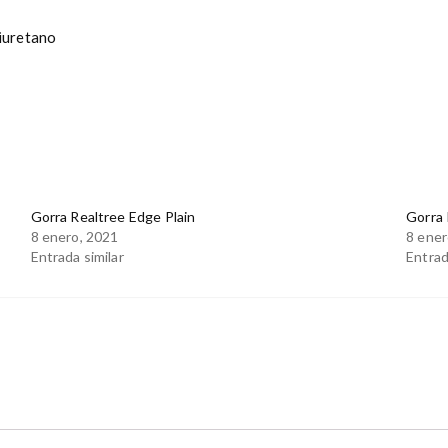
iuretano
Gorra Realtree Edge Plain
Gorra
8 enero, 2021
8 ener
Entrada similar
Entrad