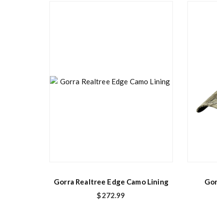
Gorra Realtree Edge Camo Lining
Gor
$
272.99