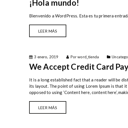
¡Hola mundo!
Bienvenido a WordPress. Esta es tu primera entrada.
LEER MÁS
3 enero, 2019
Por word_tienda
Uncatego
We Accept Credit Card Pa
It is a long established fact that a reader will be 
its layout. The point of using Lorem Ipsum is that it
opposed to using ‘Content here, content here’, makin
LEER MÁS