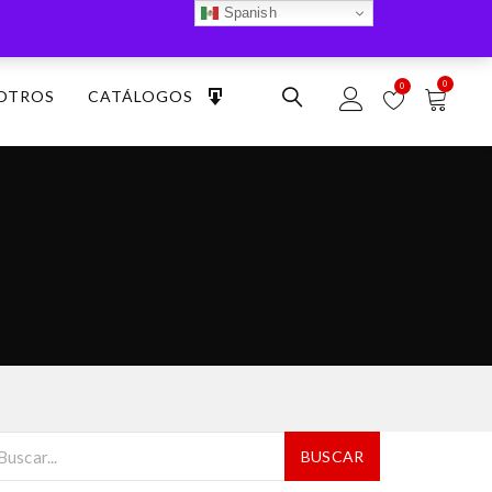
Spanish
0
0
OTROS
CATÁLOGOS