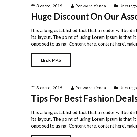
3 enero, 2019
Por word_tienda
Uncatego
Huge Discount On Our Asso
It is a long established fact that a reader will be 
its layout. The point of using Lorem Ipsum is that it
opposed to using ‘Content here, content here’, makin
LEER MÁS
3 enero, 2019
Por word_tienda
Uncatego
Tips For Best Fashion Deals
It is a long established fact that a reader will be 
its layout. The point of using Lorem Ipsum is that it
opposed to using ‘Content here, content here’, makin